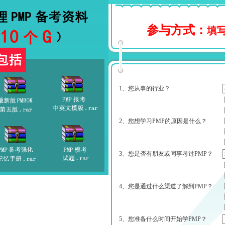
参与方式：
填
1、您从事的行业？
2、您想学习PMP的原因是什么？
3、您是否有朋友或同事考过PMP？
4、您是通过什么渠道了解到PMP？
5、您准备什么时间开始学PMP？